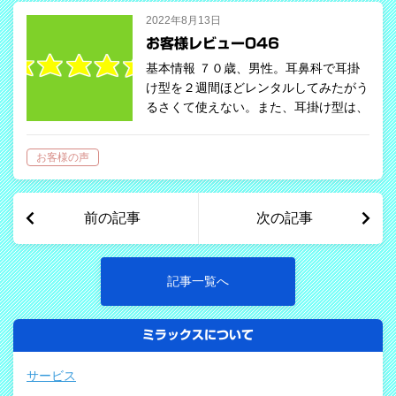
2022年8月13日
お客様レビュー046
基本情報 ７０歳、男性。耳鼻科で耳掛
け型を２週間ほどレンタルしてみたがう
るさくて使えない。また、耳掛け型は、
落としそうになったことがあったので耳
穴型をご希望でご来店されました。耳穴
お客様の声
型、３０日間レンタルにてスタート。
お客…
前の記事
次の記事
記事一覧へ
ミラックスについて
サービス