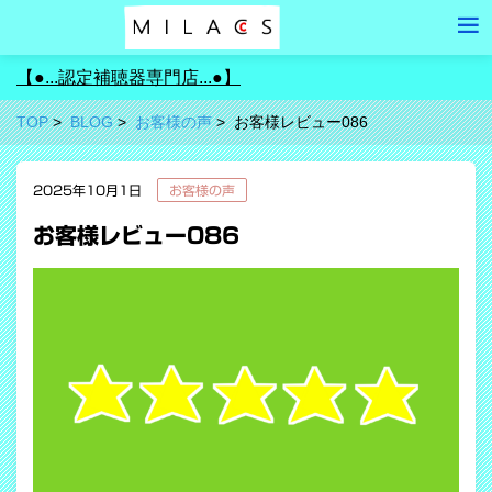
【●...認定補聴器専門店...●】
TOP
BLOG
お客様の声
お客様レビュー086
2025年10月1日
お客様の声
お客様レビュー086