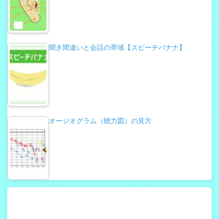
聞き間違いと会話の帯域【スピーチバナナ】
オージオグラム（聴力図）の見方