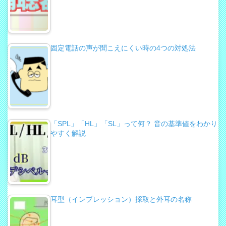
固定電話の声が聞こえにくい時の4つの対処法
「SPL」「HL」「SL」って何？ 音の基準値をわかり
やすく解説
耳型（インプレッション）採取と外耳の名称