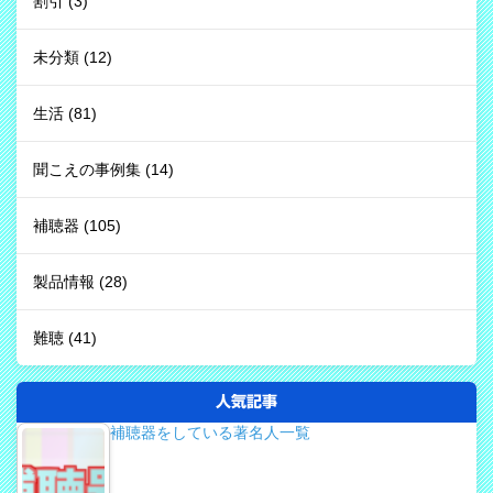
割引
(3)
未分類
(12)
生活
(81)
聞こえの事例集
(14)
補聴器
(105)
製品情報
(28)
難聴
(41)
人気記事
補聴器をしている著名人一覧