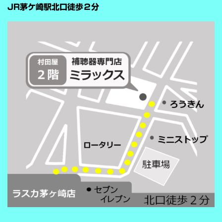
が“周囲の音を全部
JR茅ケ崎駅北口徒歩２分