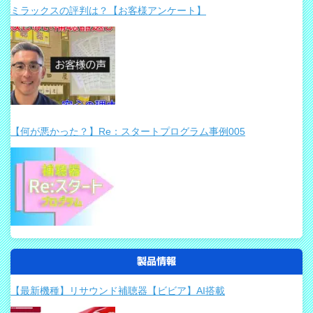
ミラックスの評判は？【お客様アンケート】
【何が悪かった？】Re：スタートプログラム事例005
製品情報
【最新機種】リサウンド補聴器【ビビア】AI搭載