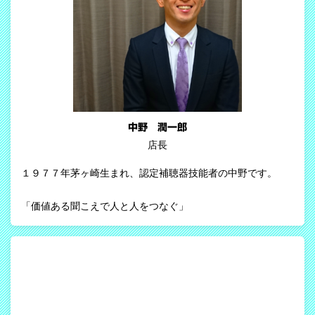
中野 潤一郎
店長
１９７７年茅ヶ崎生まれ、認定補聴器技能者の中野です。
「価値ある聞こえで人と人をつなぐ」