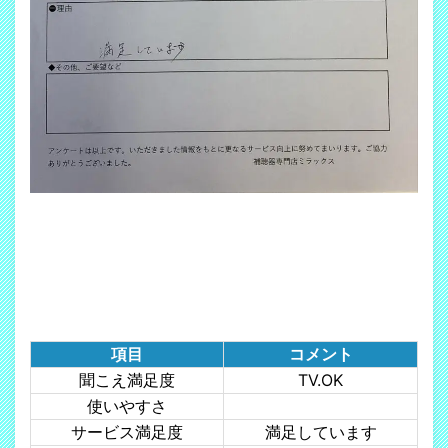
項目
コメント
聞こえ満足度
TV.OK
使いやすさ
サービス満足度
満足しています