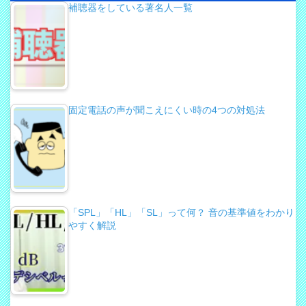
補聴器をしている著名人一覧
固定電話の声が聞こえにくい時の4つの対処法
「SPL」「HL」「SL」って何？ 音の基準値をわかり
やすく解説