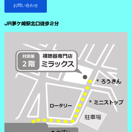
ストをつけることで、より聞き取りを助ける会話学習を利用した
お問い合わせ
雑音抑制機能です。※9クラスのみ搭載 重要なのは、この機能
…
が“周囲の音を全部
JR茅ケ崎駅北口徒歩２分