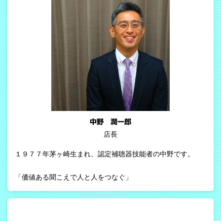
中野 潤一郎
店長
１９７７年茅ヶ崎生まれ、認定補聴器技能者の中野です。
「価値ある聞こえで人と人をつなぐ」