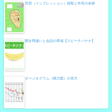
耳型（インプレッション）採取と外耳の名称
聞き間違いと会話の帯域【スピーチバナナ】
オージオグラム（聴力図）の見方