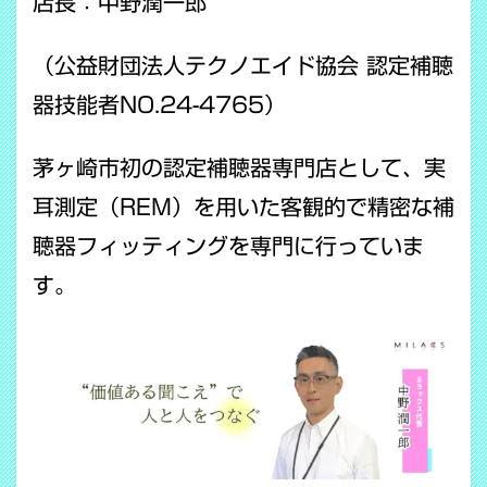
店長：中野潤一郎
（公益財団法人テクノエイド協会 認定補聴
器技能者NO.24-4765）
茅ヶ崎市初の認定補聴器専門店として、実
耳測定（REM）を用いた客観的で精密な補
聴器フィッティングを専門に行っていま
す。