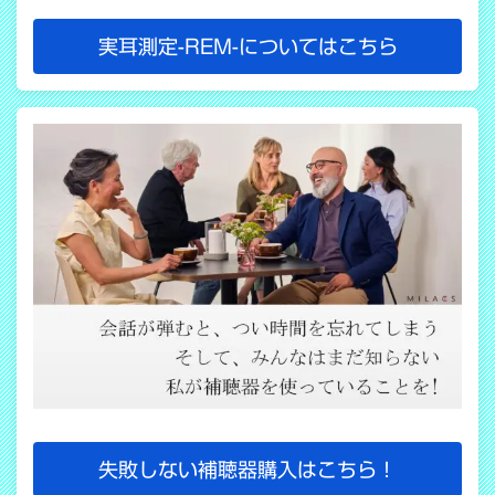
実耳測定-REM-についてはこちら
失敗しない補聴器購入はこちら！