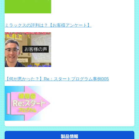
ミラックスの評判は？【お客様アンケート】
【何が悪かった？】Re：スタートプログラム事例005
製品情報