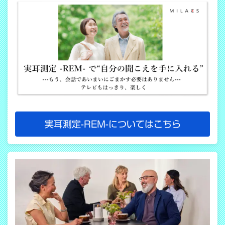
実耳測定-REM-についてはこちら