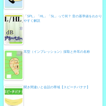
「SPL」「HL」「SL」って何？ 音の基準値をわかり
やすく解説
耳型（インプレッション）採取と外耳の名称
聞き間違いと会話の帯域【スピーチバナナ】