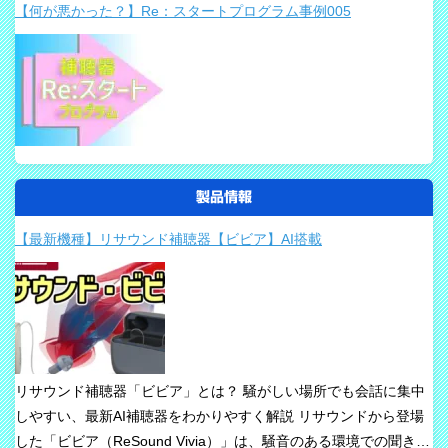
【何が悪かった？】Re：スタートプログラム事例005
製品情報
【最新機種】リサウンド補聴器【ビビア】AI搭載
リサウンド補聴器「ビビア」とは？ 騒がしい場所でも会話に集中
しやすい、最新AI補聴器をわかりやすく解説 リサウンドから登場
した「ビビア（ReSound Vivia）」は、騒音のある環境での聞き取