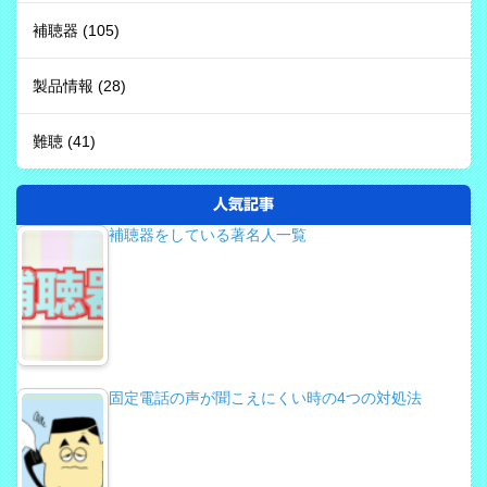
補聴器
(105)
製品情報
(28)
難聴
(41)
人気記事
補聴器をしている著名人一覧
固定電話の声が聞こえにくい時の4つの対処法