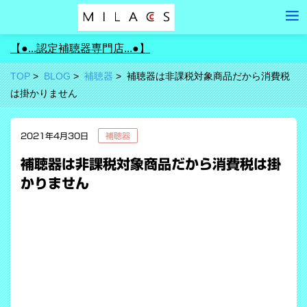
【●...認定補聴器専門店...●】
TOP
BLOG
補聴器
補聴器は非課税対象商品だから消費税
は掛かりません
2021年4月30日
補聴器
補聴器は非課税対象商品だから消費税は掛
かりません