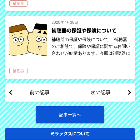
補聴器
ているのはメガネです。補聴器が市民権
を得られないその原因の一つとして、補
聴器…
2020年7月30日
補聴器の保証や保険について
補聴器の保証や保険について 補聴器
のご相談で、保険や保証に関するお問い
合わせが結構あります。今回は補聴器に
掛けることができる保険があるのか、ま
た、メーカーの保証内容と期間はどのく
補聴器
らいなのかを掘り下げてみたいと思いま
す。…
前の記事
次の記事
記事一覧へ
ミラックスについて