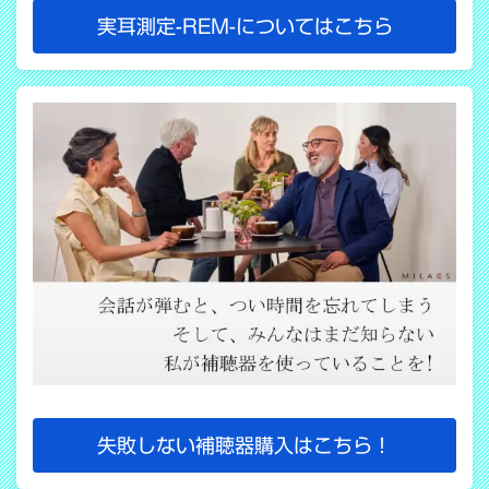
実耳測定-REM-についてはこちら
失敗しない補聴器購入はこちら！