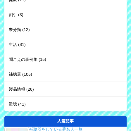
割引
(3)
未分類
(12)
生活
(81)
聞こえの事例集
(15)
補聴器
(105)
製品情報
(28)
難聴
(41)
人気記事
補聴器をしている著名人一覧