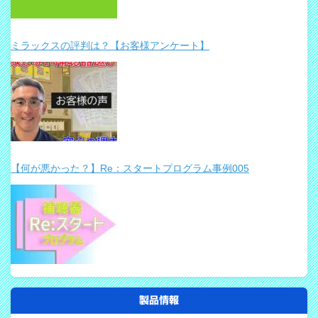
ミラックスの評判は？【お客様アンケート】
【何が悪かった？】Re：スタートプログラム事例005
製品情報