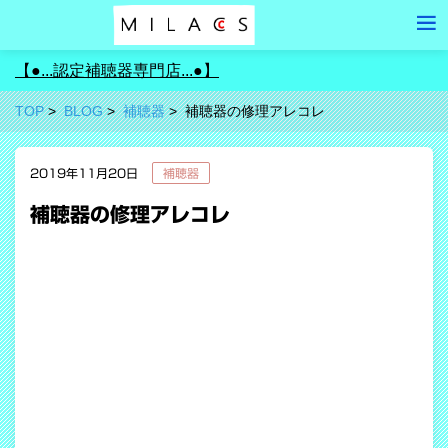
【●...認定補聴器専門店...●】
TOP
BLOG
補聴器
補聴器の修理アレコレ
2019年11月20日
補聴器
補聴器の修理アレコレ