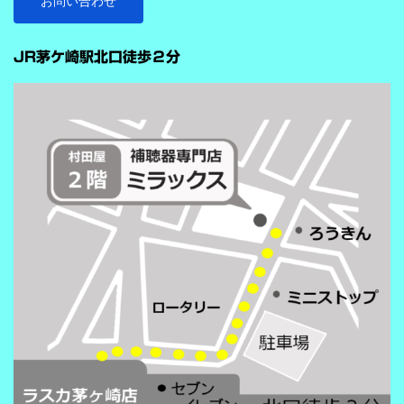
お問い合わせ
雑音抑制機能です。※9クラスのみ搭載 重要なのは、この機能
…
が“周囲の音を全部
JR茅ケ崎駅北口徒歩２分