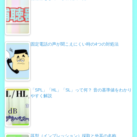
固定電話の声が聞こえにくい時の4つの対処法
「SPL」「HL」「SL」って何？ 音の基準値をわかり
やすく解説
耳型（インプレッション）採取と外耳の名称