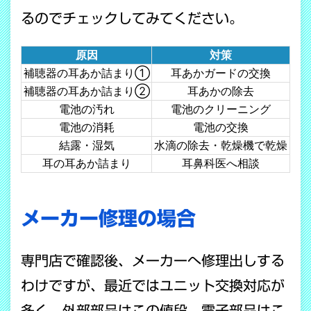
るのでチェックしてみてください。
原因
対策
補聴器の耳あか詰まり①
耳あかガードの交換
補聴器の耳あか詰まり②
耳あかの除去
電池の汚れ
電池のクリーニング
電池の消耗
電池の交換
結露・湿気
水滴の除去・乾燥機で乾燥
耳の耳あか詰まり
耳鼻科医へ相談
メーカー修理の場合
専門店で確認後、メーカーへ修理出しする
わけですが、最近ではユニット交換対応が
多く、外部部品はこの値段、電子部品はこ