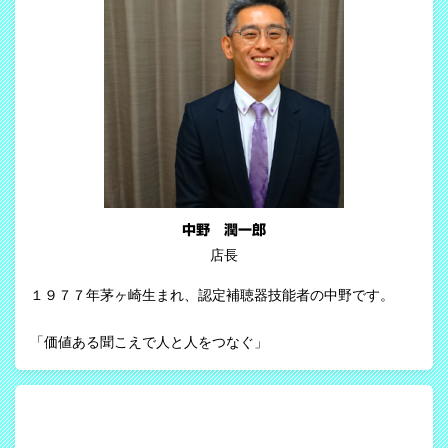
中野 潤一郎
店長
１９７７年茅ヶ崎生まれ、認定補聴器技能者の中野です。
「価値ある聞こえで人と人をつなぐ」