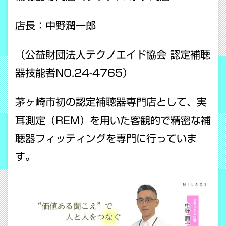
店長：中野潤一郎
（公益財団法人テクノエイド協会 認定補聴
器技能者NO.24-4765）
茅ヶ崎市初の認定補聴器専門店として、実
耳測定（REM）を用いた客観的で精密な補
聴器フィッティングを専門に行っていま
す。