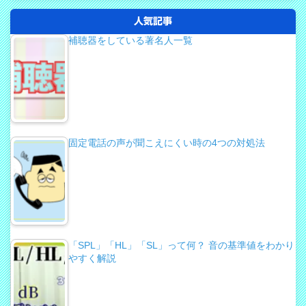
人気記事
補聴器をしている著名人一覧
固定電話の声が聞こえにくい時の4つの対処法
「SPL」「HL」「SL」って何？ 音の基準値をわかり
やすく解説