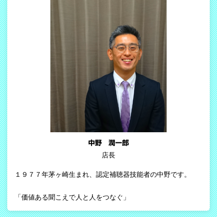
中野 潤一郎
店長
１９７７年茅ヶ崎生まれ、認定補聴器技能者の中野です。
「価値ある聞こえで人と人をつなぐ」