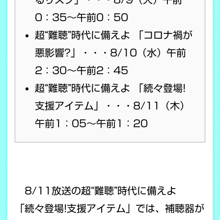
0：35～午前0：50
超“難聴”時代に備えよ 「コロナ禍が
悪影響?」・・・8/10（水）午前
2：30～午前2：45
超“難聴”時代に備えよ 「続々登場!
支援アイテム」・・・8/11（木）
午前1：05～午前1：20
8/11放送の超“難聴”時代に備えよ
「続々登場!支援アイテム」では、補聴器が