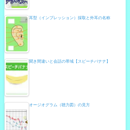
耳型（インプレッション）採取と外耳の名称
聞き間違いと会話の帯域【スピーチバナナ】
オージオグラム（聴力図）の見方