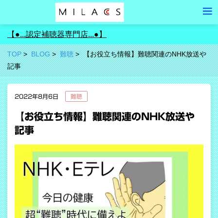
【●...認定補聴器専門店...●】
TOP
BLOG
難聴
【お役立ち情報】難聴関連のNHK放送や
記事
2022年8月6日
難聴
【お役立ち情報】難聴関連のNHK放送や
記事