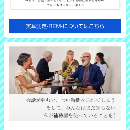
実耳測定-REM-についてはこちら