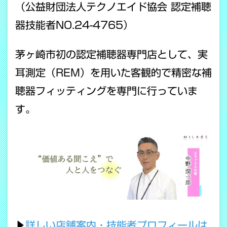
（公益財団法人テクノエイド協会 認定補聴
器技能者NO.24-4765）
茅ヶ崎市初の認定補聴器専門店として、実
耳測定（REM）を用いた客観的で精密な補
聴器フィッティングを専門に行っていま
す。
▶
詳しい店舗案内・技能者プロフィールは