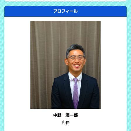
プロフィール
中野 潤一郎
店長