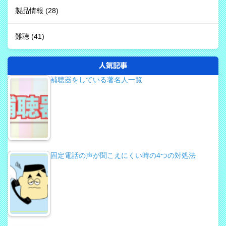
製品情報
(28)
難聴
(41)
人気記事
補聴器をしている著名人一覧
固定電話の声が聞こえにくい時の4つの対処法