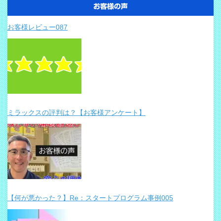
お客様の声
お客様レビュー087
ミラックスの評判は？【お客様アンケート】
【何が悪かった？】Re：スタートプログラム事例005