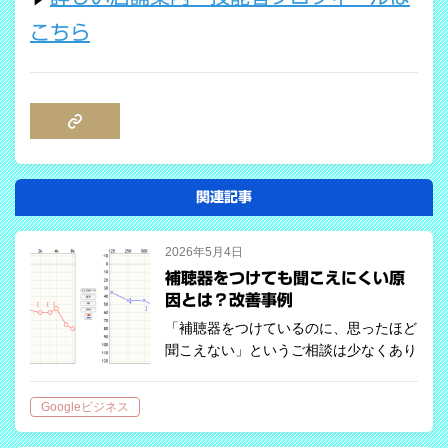
こちら
COPY LINK
関連記事
2026年5月4日
補聴器をつけても聞こえにくい原
因とは？改善事例
「補聴器をつけているのに、思ったほど
聞こえない」というご相談は少なくあり
ません。 80代女性の方のケースでは、
実耳測定の結果、目標値に対して出力不
Googleビジネス
足が確認されました。 再調整後は、会
話の理解が改善し、聞き取りのストレス