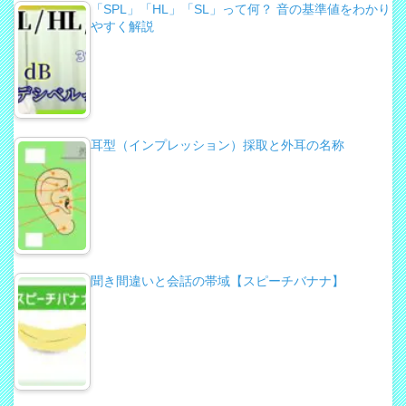
「SPL」「HL」「SL」って何？ 音の基準値をわかり
やすく解説
耳型（インプレッション）採取と外耳の名称
聞き間違いと会話の帯域【スピーチバナナ】