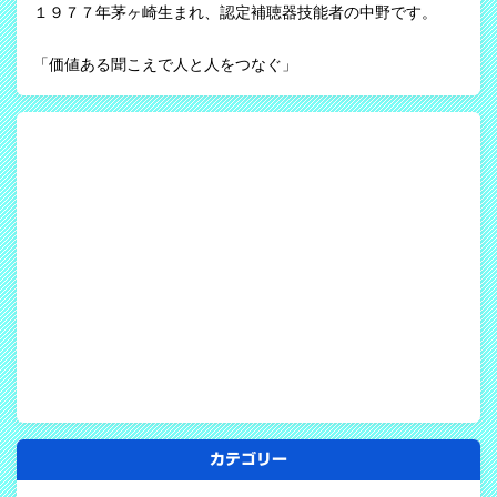
１９７７年茅ヶ崎生まれ、認定補聴器技能者の中野です。
「価値ある聞こえで人と人をつなぐ」
カテゴリー